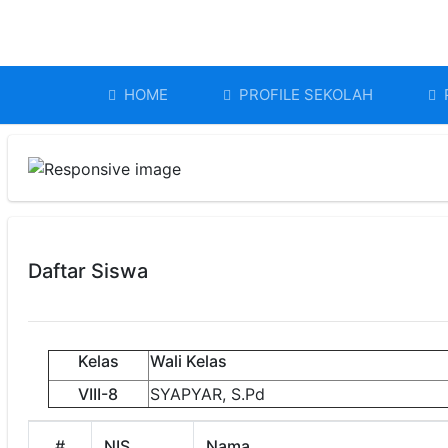
HOME
PROFILE SEKOLAH
Daftar Siswa
Kelas
Wali Kelas
VIII-8
SYAPYAR, S.Pd
#
NIS
Nama