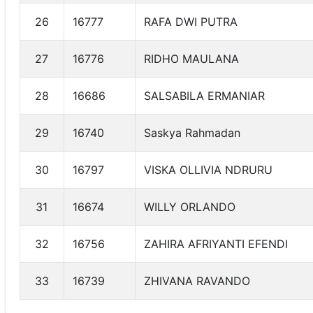
26
16777
RAFA DWI PUTRA
27
16776
RIDHO MAULANA
28
16686
SALSABILA ERMANIAR
29
16740
Saskya Rahmadan
30
16797
VISKA OLLIVIA NDRURU
31
16674
WILLY ORLANDO
32
16756
ZAHIRA AFRIYANTI EFENDI
33
16739
ZHIVANA RAVANDO