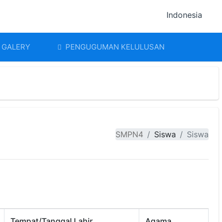
Indonesia
GALERY
PENGUGUMAN KELULUSAN
SMPN4
Siswa
Siswa
Tempat/Tanggal Lahir
Agama