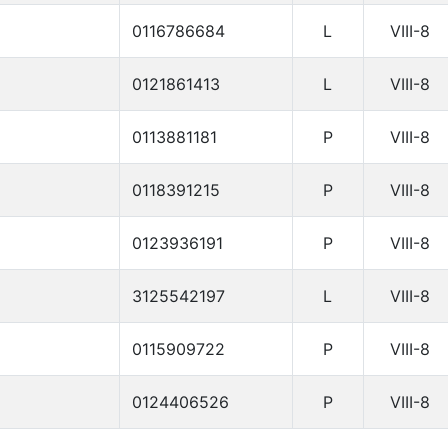
0116786684
L
VIII-8
0121861413
L
VIII-8
0113881181
P
VIII-8
0118391215
P
VIII-8
0123936191
P
VIII-8
3125542197
L
VIII-8
0115909722
P
VIII-8
0124406526
P
VIII-8