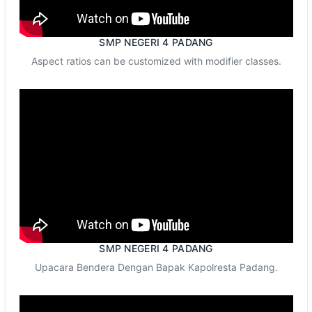
SMP NEGERI 4 PADANG
Aspect ratios can be customized with modifier classes.
SMP NEGERI 4 PADANG
Upacara Bendera Dengan Bapak Kapolresta Padang.