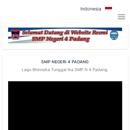
Indonesia
SMP NEGERI 4 PADANG
Lagu Bhinneka Tunggal Ika SMP N 4 Padang.