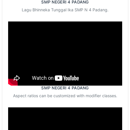
SMP NEGERI 4 PADANG
Lagu Bhinneka Tunggal Ika SMP N 4 Padang.
SMP NEGERI 4 PADANG
Aspect ratios can be customized with modifier classes.