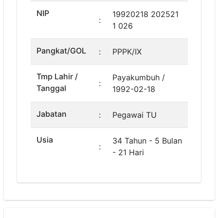
NIP
19920218 202521
:
1 026
Pangkat/GOL
:
PPPK/IX
Tmp Lahir /
Payakumbuh /
:
Tanggal
1992-02-18
Jabatan
:
Pegawai TU
Usia
34 Tahun - 5 Bulan
:
- 21 Hari