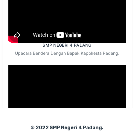
SMP NEGERI 4 PADANG
Upacara Bendera Dengan Bapak Kapolresta Padang.
© 2022 SMP Negeri 4 Padang.