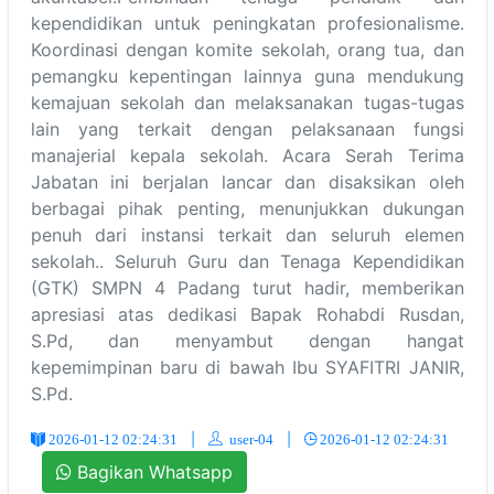
kependidikan untuk peningkatan profesionalisme.
Koordinasi dengan komite sekolah, orang tua, dan
pemangku kepentingan lainnya guna mendukung
kemajuan sekolah dan melaksanakan tugas-tugas
lain yang terkait dengan pelaksanaan fungsi
manajerial kepala sekolah. Acara Serah Terima
Jabatan ini berjalan lancar dan disaksikan oleh
berbagai pihak penting, menunjukkan dukungan
penuh dari instansi terkait dan seluruh elemen
sekolah.. Seluruh Guru dan Tenaga Kependidikan
(GTK) SMPN 4 Padang turut hadir, memberikan
apresiasi atas dedikasi Bapak Rohabdi Rusdan,
S.Pd, dan menyambut dengan hangat
kepemimpinan baru di bawah Ibu SYAFITRI JANIR,
S.Pd.
|
user-04
|
2026-01-12 02:24:31
2026-01-12 02:24:31
Bagikan Whatsapp