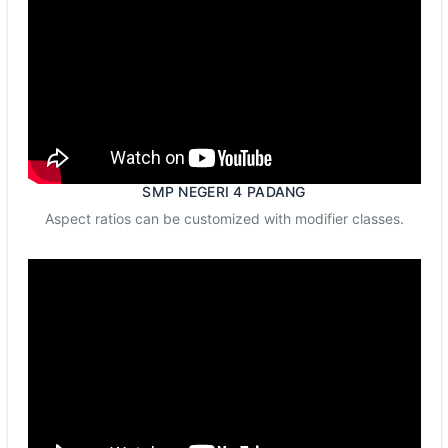
SMP NEGERI 4 PADANG
Aspect ratios can be customized with modifier classes.