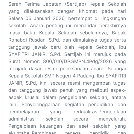
Serah Terima Jabatan (Sertijab) Kepala Sekolah
yang dilaksanakan dengan khidmat pada hari
Selasa 06 Januari 2026, bertempat di lingkungan
sekolah. Acara penting ini menandai berakhirnya
masa bakti Kepala Sekolah sebelumnya, Bapak
Rohabdi Rusdan, S.Pd. dan dimulainya tugas serta
tanggung jawab baru oleh Kepala Sekolah, Ibu
SYAFITRI JANIR, S.Pd. Sertijab ini merujuk pada
Surat Nomor: 800/010/DP.SMPN.4Pdg/2026 yang
menjadi dasar resmi pelaksanaan acara. Sebagai
Kepala Sekolah SMP Negeri 4 Padang, Ibu SYAFITRI
JANIR, S.Pd, kini secara resmi mengemban tugas
dan tanggung jawab penuh yang meliputi aspek-
aspek krusial dalam pengelolaan sekolah, antara
lain: Penyelenggaraan kegiatan pendidikan dan
pembelajaran yang berkualitas.Pengelolaan
administrasi sekolah secara menyeluruh.
Pengelolaan keuangan dan aset sekolah yang
akuntabel.Pembinaan tenaga pendidik dan