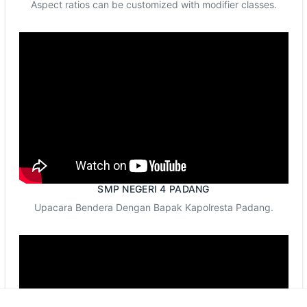
Aspect ratios can be customized with modifier classes.
SMP NEGERI 4 PADANG
Upacara Bendera Dengan Bapak Kapolresta Padang.