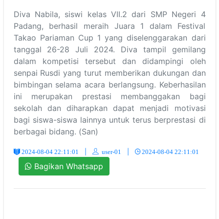
Diva Nabila, siswi kelas VII.2 dari SMP Negeri 4
Padang, berhasil meraih Juara 1 dalam Festival
Takao Pariaman Cup 1 yang diselenggarakan dari
tanggal 26-28 Juli 2024. Diva tampil gemilang
dalam kompetisi tersebut dan didampingi oleh
senpai Rusdi yang turut memberikan dukungan dan
bimbingan selama acara berlangsung. Keberhasilan
ini merupakan prestasi membanggakan bagi
sekolah dan diharapkan dapat menjadi motivasi
bagi siswa-siswa lainnya untuk terus berprestasi di
berbagai bidang. (San)
|
user-01
|
2024-08-04 22:11:01
2024-08-04 22:11:01
Bagikan Whatsapp