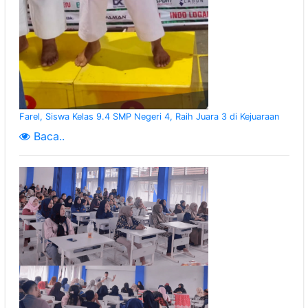
Farel, Siswa Kelas 9.4 SMP Negeri 4, Raih Juara 3 di Kejuaraan
Baca..